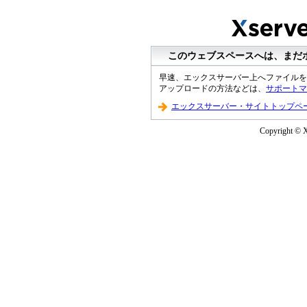
このウェブスペースへは、まだ
早速、エックスサーバー上へファイルを
アップロードの方法などは、
サポートマ
エックスサーバー・サイトトップペ
Copyright © Xs